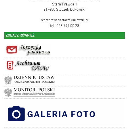
Stara Prawda 1
21-450 Stoczek Łukowski
staraprawda@stoczeklukowski.pl
tel. 025 797 00 28
ZOBACZ RÓWNIEŻ