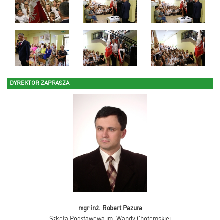
DYREKTOR ZAPRASZA
mgr inż. Robert Pazura
Szkoła Podstawowa im. Wandy Chotomskiej