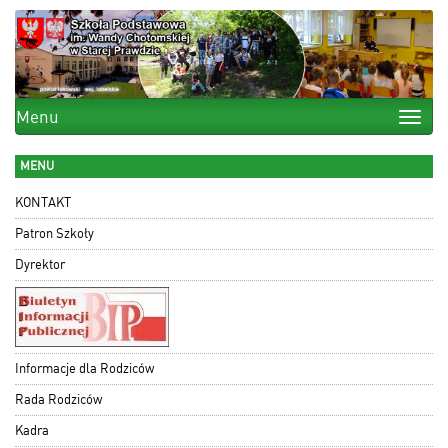
Menu
Toggle
naviga
MENU
KONTAKT
Patron Szkoły
Dyrektor
Informacje dla Rodziców
Rada Rodziców
Kadra