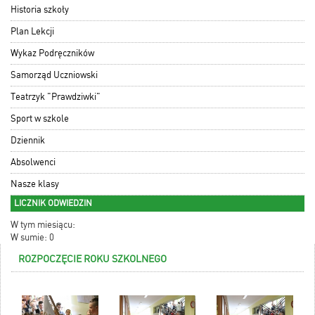
Historia szkoły
Plan Lekcji
Wykaz Podręczników
Samorząd Uczniowski
Teatrzyk "Prawdziwki"
Sport w szkole
Dziennik
Absolwenci
Nasze klasy
LICZNIK ODWIEDZIN
W tym miesiącu:
W sumie: 0
ROZPOCZĘCIE ROKU SZKOLNEGO