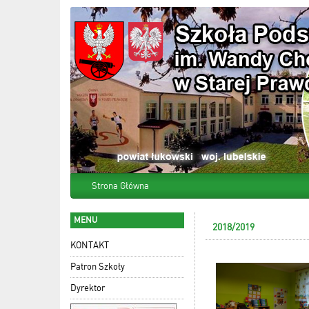
Strona Główna
MENU
2018/2019
KONTAKT
Patron Szkoły
Dyrektor