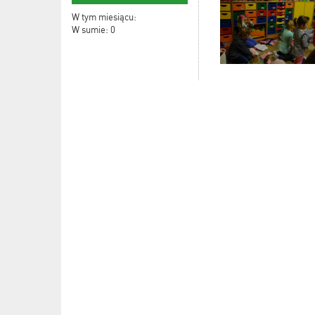
W tym miesiącu:
W sumie: 0