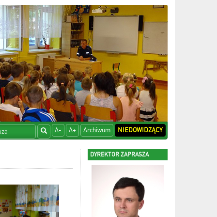
A-
A+
Archiwum
NIEDOWIDZĄCY
DYREKTOR ZAPRASZA