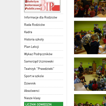
Informacje dla Rodziców
Rada Rodziców
Kadra
Historia szkoły
Plan Lekcji
Wykaz Podręczników
Samorząd Uczniowski
Teatrzyk "Prawdziwki"
Sport w szkole
Dziennik
Absolwenci
Nasze klasy
LICZNIK ODWIEDZIN