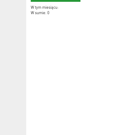
W tym miesiącu:
W sumie: 0