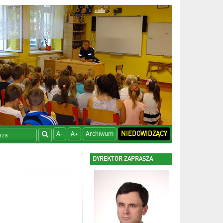
A-
A+
Archiwum
NIEDOWIDZĄCY
DYREKTOR ZAPRASZA