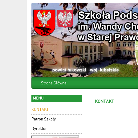
Strona Główna
MENU
KONTAKT
KONTAKT
Patron Szkoły
Dyrektor